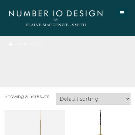
Register / Login
Valentine
Pendant
Showing all 8 results